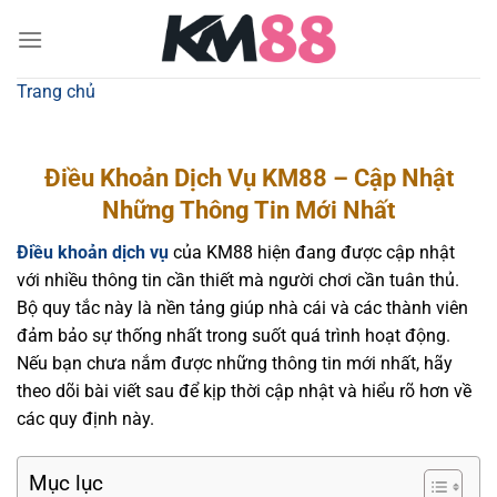
Chuyển
đến
nội
Trang chủ
dung
Điều Khoản Dịch Vụ KM88 – Cập Nhật
Những Thông Tin Mới Nhất
Điều khoản dịch vụ
của KM88 hiện đang được cập nhật
với nhiều thông tin cần thiết mà người chơi cần tuân thủ.
Bộ quy tắc này là nền tảng giúp nhà cái và các thành viên
đảm bảo sự thống nhất trong suốt quá trình hoạt động.
Nếu bạn chưa nắm được những thông tin mới nhất, hãy
theo dõi bài viết sau để kịp thời cập nhật và hiểu rõ hơn về
các quy định này.
Mục lục