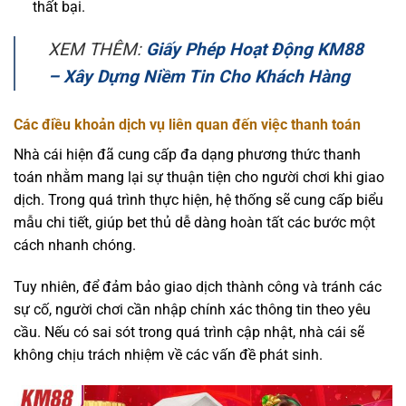
thất bại.
XEM THÊM:
Giấy Phép Hoạt Động KM88
– Xây Dựng Niềm Tin Cho Khách Hàng
Các điều khoản dịch vụ liên quan đến việc thanh toán
Nhà cái hiện đã cung cấp đa dạng phương thức thanh
toán nhằm mang lại sự thuận tiện cho người chơi khi giao
dịch. Trong quá trình thực hiện, hệ thống sẽ cung cấp biểu
mẫu chi tiết, giúp bet thủ dễ dàng hoàn tất các bước một
cách nhanh chóng.
Tuy nhiên, để đảm bảo giao dịch thành công và tránh các
sự cố, người chơi cần nhập chính xác thông tin theo yêu
cầu. Nếu có sai sót trong quá trình cập nhật, nhà cái sẽ
không chịu trách nhiệm về các vấn đề phát sinh.