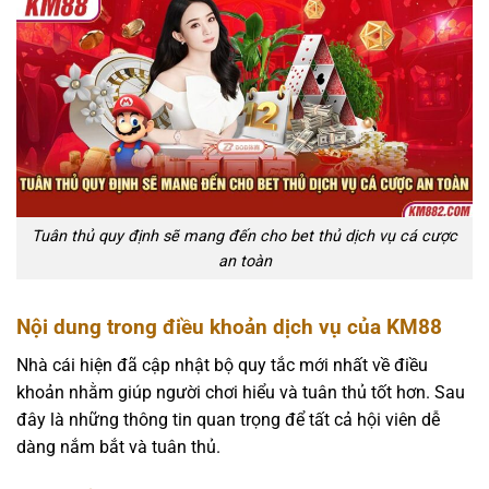
Tuân thủ quy định sẽ mang đến cho bet thủ dịch vụ cá cược
an toàn
Nội dung trong điều khoản dịch vụ của KM88
Nhà cái hiện đã cập nhật bộ quy tắc mới nhất về điều
khoản nhằm giúp người chơi hiểu và tuân thủ tốt hơn. Sau
đây là những thông tin quan trọng để tất cả hội viên dễ
dàng nắm bắt và tuân thủ.