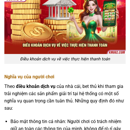
Điều khoản dịch vụ về việc thực hiện thanh toán
Nghĩa vụ của người chơi
Theo
điều khoản dịch vụ
của nhà cái, bet thủ khi tham gia
trải nghiệm các sản phẩm giải trí tại hệ thống có một số
nghĩa vụ quan trọng cần tuân thủ. Những quy định đó như
sau:
Bảo mật thông tin cá nhân: Người chơi có trách nhiệm
giữ an toàn các thông tin của mình, không để rò rỉ gây