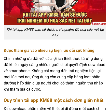
Khi tải app KM88, bạn sẽ được trải nghiệm đồ hoạ sắc nét tại
đây
Được tham gia vào nhiều sự kiện ưu đãi cực khủng
Chính những ưu đãi với các lợi ích thiết thực từ ứng dụng
đã khiến ngày càng nhiều người chơi quyết định download
về smartphone. Không chỉ mang đến trải nghiệm tiện lợi
mọi lúc mọi nơi, ứng dụng còn cung cấp hàng loạt phần
thưởng hấp dẫn giúp người chơi có thêm nguồn thu nhập
khi tham gia cá cược.
Quy trình tải app KM88 một cách đơn giản nhất
Để download phần mềm về thiết bị di động một cách chính