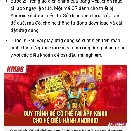
Bước 2: Trên giao diện chính của trang web, chọn mục
tải app ngay lập tức. Một mã QR dành cho thiết bị
Android sẽ được hiển thị. Sử dụng điện thoại của bạn
để quét mã đó, chờ hệ thống tự động download và cài
đặt ứng dụng.
Bước 3: Sau vài giây, ứng dụng sẽ xuất hiện trên màn
hình chính. Người chơi chỉ cần mở ứng dụng nhấn đồng
ý với các điều khoản để bắt đầu trải nghiệm.