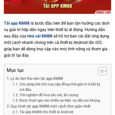
Tải app KM88
là bước đầu tiên để bạn tận hưởng các dịch
vụ giải trí hấp dẫn ngay trên thiết bị di động. Hướng dẫn
sau đây của
nhà cái KM88
sẽ hỗ trợ bạn cài đặt ứng dụng
một cách nhanh chóng trên cả thiết bị Android lẫn iOS,
giúp bạn dễ dàng truy cập vào mọi tính năng và tham gia
giải trí tại đây.
Mục lục
Lý do bet thủ nên tải app KM88
Cho phép bet thủ truy cập đồng thời giải trí ở bất kỳ
nơi đâu
Trải nghiệm đồ hoạ sắc nét, ấn tượng
Được tham gia vào nhiều sự kiện ưu đãi cực khủng
Quy trình tải app KM88 một cách đơn giản nhất
Tải app KM88 cho thiết bị Android