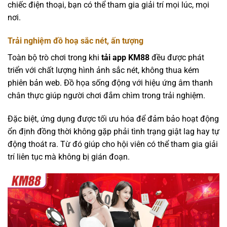
chiếc điện thoại, bạn có thể tham gia giải trí mọi lúc, mọi
nơi.
Trải nghiệm đồ hoạ sắc nét, ấn tượng
Toàn bộ trò chơi trong khi
tải app KM88
đều được phát
triển với chất lượng hình ảnh sắc nét, không thua kém
phiên bản web. Đồ họa sống động với hiệu ứng âm thanh
chân thực giúp người chơi đắm chìm trong trải nghiệm.
Đặc biệt, ứng dụng được tối ưu hóa để đảm bảo hoạt động
ổn định đồng thời không gặp phải tình trạng giật lag hay tự
động thoát ra. Từ đó giúp cho hội viên có thể tham gia giải
trí liên tục mà không bị gián đoạn.