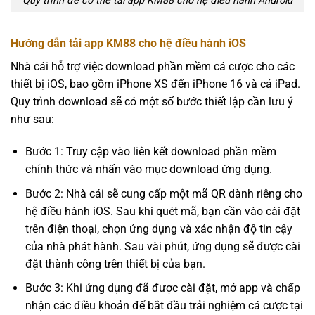
Quy trình để có thể tải app KM88 cho hệ điều hành Android
Hướng dẫn tải app KM88 cho hệ điều hành iOS
Nhà cái hỗ trợ việc download phần mềm cá cược cho các
thiết bị iOS, bao gồm iPhone XS đến iPhone 16 và cả iPad.
Quy trình download sẽ có một số bước thiết lập cần lưu ý
như sau:
Bước 1: Truy cập vào liên kết download phần mềm
chính thức và nhấn vào mục download ứng dụng.
Bước 2: Nhà cái sẽ cung cấp một mã QR dành riêng cho
hệ điều hành iOS. Sau khi quét mã, bạn cần vào cài đặt
trên điện thoại, chọn ứng dụng và xác nhận độ tin cậy
của nhà phát hành. Sau vài phút, ứng dụng sẽ được cài
đặt thành công trên thiết bị của bạn.
Bước 3: Khi ứng dụng đã được cài đặt, mở app và chấp
nhận các điều khoản để bắt đầu trải nghiệm cá cược tại