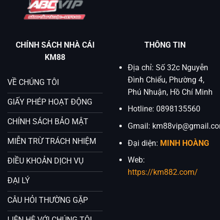
CHÍNH SÁCH NHÀ CÁI
THÔNG TIN
KM88
Địa chỉ: Số 32c Nguyễn
Đình Chiểu, Phường 4,
VỀ CHÚNG TÔI
Phú Nhuận, Hồ Chí Minh
GIẤY PHÉP HOẠT ĐỘNG
Hotline: 0898135560
CHÍNH SÁCH BẢO MẬT
Gmail:
km88vip@gmail.c
MIỄN TRỪ TRÁCH NHIỆM
Đại diện:
MINH HOÀNG
Web:
ĐIỀU KHOẢN DỊCH VỤ
https://km882.com/
ĐẠI LÝ
CÂU HỎI THƯỜNG GẶP
LIÊN HỆ VỚI CHÚNG TÔI