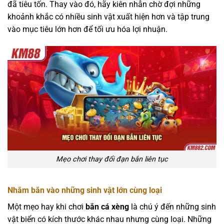
đã tiêu tốn. Thay vào đó, hãy kiên nhẫn chờ đợi những
khoảnh khắc có nhiều sinh vật xuất hiện hơn và tập trung
vào mục tiêu lớn hơn để tối ưu hóa lợi nhuận.
Mẹo chơi thay đổi đạn bắn liên tục
Nhắm bắn vào những sinh vật lớn cùng loại
Một mẹo hay khi chơi
bắn cá xèng
là chú ý đến những sinh
vật biển có kích thước khác nhau nhưng cùng loại. Những