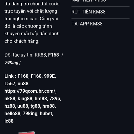
đa dạng trò chơi đặt cược
trực tuyến với chất lượng
RÚT TIỀN KM88
trải nghiệm cao. Cùng với
TẢI APP KM88
đó là các chương trình
khuyến mãi hấp dẫn dành
cho khách hàng.
Đối tác uy tín:
RR88
,
F168
|
79King
|
Link :
F168
,
F168
,
999E
,
L567
,
uu88
,
https://79qcom.br.com/
,
nk88
,
king88
,
hm88
,
789p
,
hz88
,
uu88
,
tg88
,
hm88
,
hello88
,
79king
,
hubet
,
lc88