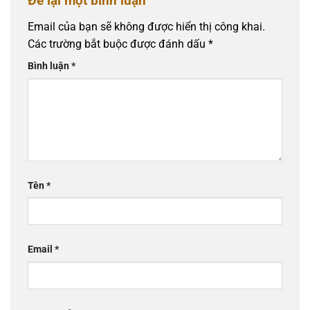
Để lại một bình luận
Email của bạn sẽ không được hiển thị công khai.
Các trường bắt buộc được đánh dấu
*
Bình luận
*
Tên
*
Email
*