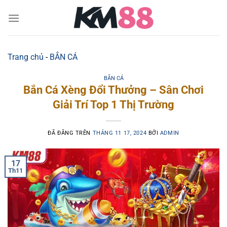
Chuyển
đến
nội
dung
Trang chủ
-
BẮN CÁ
BẮN CÁ
Bắn Cá Xèng Đổi Thưởng – Sân Chơi
Giải Trí Top 1 Thị Trường
ĐÃ ĐĂNG TRÊN
THÁNG 11 17, 2024
BỞI
ADMIN
17
Th11