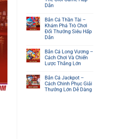
Dẫn
Bắn Cá Thần Tài –
Khám Phá Trò Chơi
Đổi Thưởng Siêu Hấp
Dẫn
Bắn Cá Long Vương –
Cách Chơi Và Chiến
Lược Thắng Lớn
Bắn Cá Jackpot –
Cách Chinh Phục Giải
Thưởng Lớn Dễ Dàng