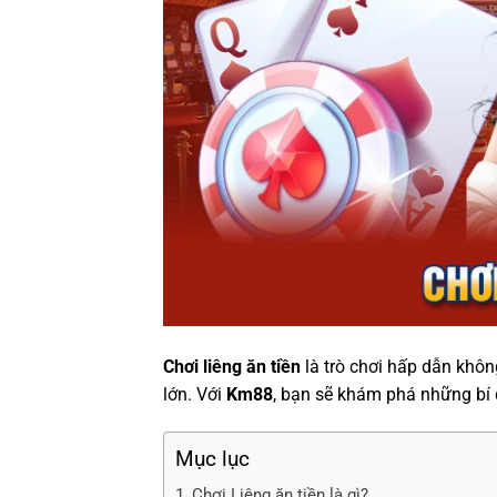
Chơi liêng ăn tiền
là trò chơi hấp dẫn không 
lớn. Với
Km88
, bạn sẽ khám phá những bí 
Mục lục
Chơi Liêng ăn tiền là gì?