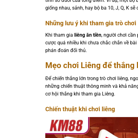
tính số đuôi của tổng điểm. Ví dụ, một bộ 
giống nhau, sảnh, hay bộ ba 10, J, Q, K sẽ c
Những lưu ý khi tham gia trò chơi 
Khi tham gia
liêng ăn tiền
, người chơi cần
cược quá nhiều khi chưa chắc chắn về bài
phán đoán đối thủ.
Mẹo chơi Liêng để thắng 
Để chiến thắng lớn trong trò chơi liêng, n
những chiến thuật thông minh và khả năng
cơ hội thắng khi tham gia Liêng.
Chiến thuật khi chơi liêng