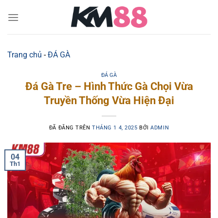
Chuyển
đến
nội
dung
Trang chủ
-
ĐÁ GÀ
ĐÁ GÀ
Đá Gà Tre – Hình Thức Gà Chọi Vừa
Truyền Thống Vừa Hiện Đại
ĐÃ ĐĂNG TRÊN
THÁNG 1 4, 2025
BỞI
ADMIN
04
Th1