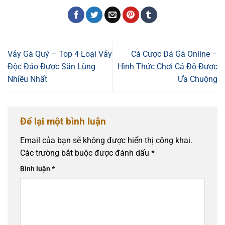
Vảy Gà Quý – Top 4 Loại Vảy
Cá Cược Đá Gà Online –
Độc Đáo Được Săn Lùng
Hình Thức Chơi Cá Độ Được
Nhiều Nhất
Ưa Chuộng
Để lại một bình luận
Email của bạn sẽ không được hiển thị công khai.
Các trường bắt buộc được đánh dấu
*
Bình luận
*