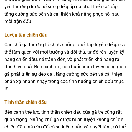
yếu thường được bổ sung để giúp gà phát triển cơ bắp,
tăng cường sức bền và cải thiện khả năng phục hồi sau
mỗi trận đấu.
Luyện tập chiến đấu
Các chủ gà thường tổ chức những buổi tập luyện để gà có
thể làm quen với môi trường và đối thủ, từ đó rèn luyện kỹ
năng chiến đấu, né tránh đòn, và phát triển khả năng ra
đòn hiệu quả. Bên cạnh đó, các buổi huấn luyện cũng giúp
gà phát triển sự dẻo dai, tăng cường sức bền và cải thiện
phản xạ nhanh nhạy trong các tình huống chiến đấu thực
tế.
Tinh thần chiến đấu
Bên cạnh thể lực, tinh thần chiến đấu của gà tre cũng rất
quan trọng. Những chú gà được huấn luyện không chỉ để
chiến đấu mà còn để có sự kiên nhẫn và quyết tâm, có thể