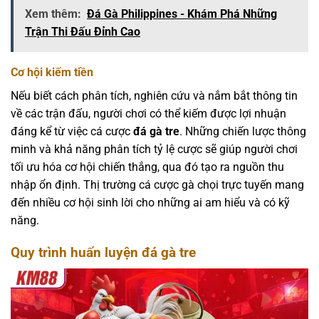
Xem thêm:
Đá Gà Philippines - Khám Phá Những
Trận Thi Đấu Đỉnh Cao
Cơ hội kiếm tiền
Nếu biết cách phân tích, nghiên cứu và nắm bắt thông tin
về các trận đấu, người chơi có thể kiếm được lợi nhuận
đáng kể từ việc cá cược
đá gà tre
. Những chiến lược thông
minh và khả năng phân tích tỷ lệ cược sẽ giúp người chơi
tối ưu hóa cơ hội chiến thắng, qua đó tạo ra nguồn thu
nhập ổn định. Thị trường cá cược gà chọi trực tuyến mang
đến nhiều cơ hội sinh lời cho những ai am hiểu và có kỹ
năng.
Quy trình huấn luyện đá gà tre